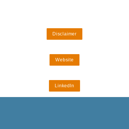
Disclaimer
Website
LinkedIn