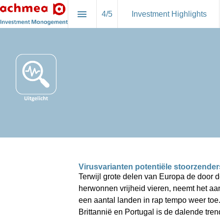
4
/
5
Investment Highlights
Virusvarianten potentiële stoorzenders
Terwijl grote delen van Europa de door 
herwonnen vrijheid vieren, neemt het aa
een aantal landen in rap tempo weer toe
Brittannië en Portugal is de dalende tren