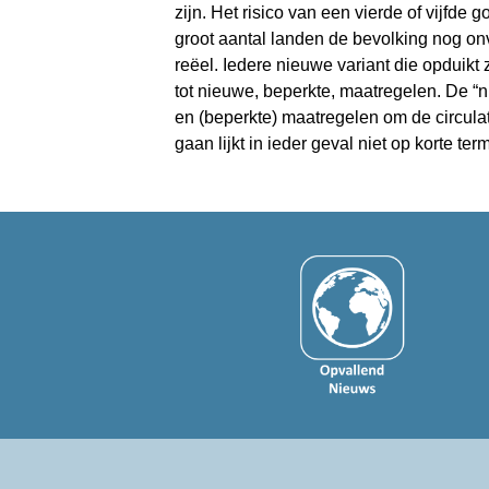
zijn. Het risico van een vierde of vijfde g
groot aantal landen de bevolking nog on
reëel. Iedere nieuwe variant die opduikt 
tot nieuwe, beperkte, maatregelen. De “n
en (beperkte) maatregelen om de circulati
gaan lijkt in ieder geval niet op korte te