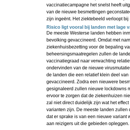
vaccinatiecampagne het snelst heeft uitge
van de nieuwe besmettingen geconstateer
zijn ingeënt. Het ziektebeeld verloopt b
Risico ligt vooral bij landen met lage 
De meeste Westerse landen hebben inmid
bevolking gevaccineerd. Omdat met nam
ziekenhuisbezetting voor de bepaling va
beheersingsmaatregelen zullen de lande
vaccinatiegraad naar verwachting relatie
ondervinden van de nieuwe virusmutaties. 
de landen die een relatief klein deel va
gevaccineerd. Zodra een nieuwere besmet
gesignaleerd zullen nieuwe lockdowns m
ervoor te zorgen dat de ziekenhuizen ni
zal niet direct duidelijk zijn wat het effe
varianten zijn. De meeste landen zullen 
dat er sprake is van een nieuwe variant 
aan reizigers uit die gebieden opleggen.