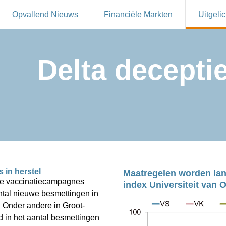
Opvallend Nieuws
Financiële Markten
Uitgelic
Delta decepti
 in herstel
Maatregelen worden la
de vaccinatiecampagnes 
index Universiteit van 
ntal nieuwe besmettingen in 
. Onder andere in Groot-
d in het aantal besmettingen 