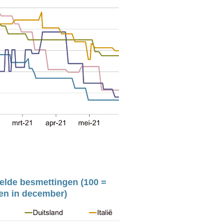
lde besmettingen (100 = 
en in december)