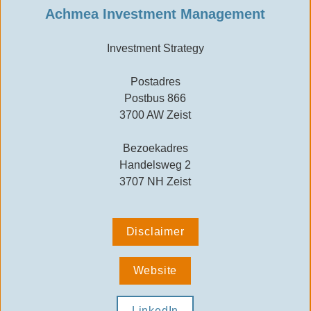
Achmea Investment Management
Investment Strategy

Postadres
Postbus 866
3700 AW Zeist

Bezoekadres
Handelsweg 2
3707 NH Zeist
Disclaimer
Website
LinkedIn