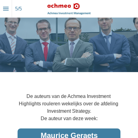
5
/
5
Auteurs
De auteurs van de Achmea Investment 
Highlights rouleren wekelijks over de afdeling 
Investment Strategy.
De auteur van deze week:
Maurice Geraets