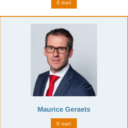
E-mail
Maurice Geraets
E-mail