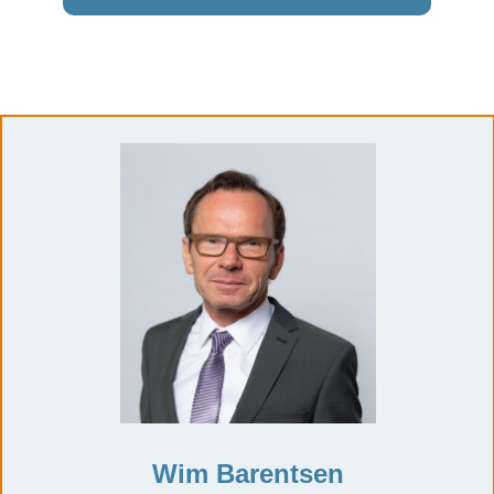
Wim Barentsen