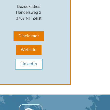
Bezoekadres
Handelsweg 2
3707 NH Zeist
Disclaimer
Website
LinkedIn