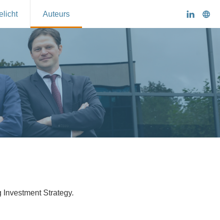
elicht
Auteurs
 Investment Strategy.