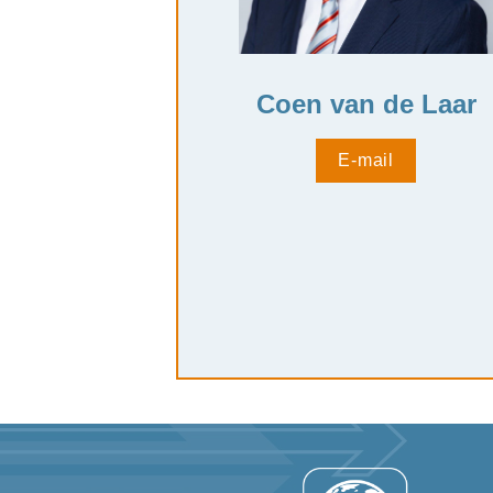
Coen van de Laar
E-mail