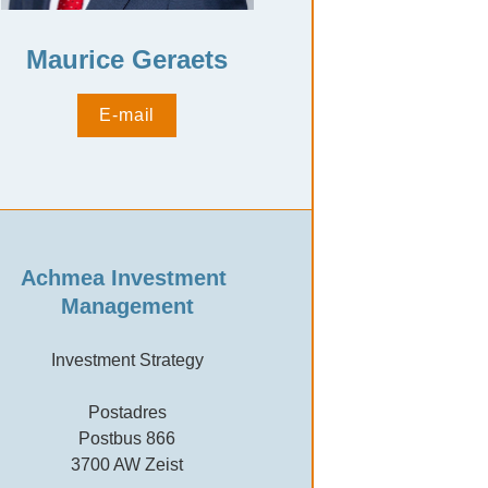
Maurice Geraets
E-mail
Achmea Investment 
Management
Investment Strategy

Postadres
Postbus 866
3700 AW Zeist
