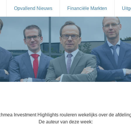
Opvallend Nieuws
Financiële Markten
Uitg
Auteurs
hmea Investment Highlights rouleren wekelijks over de afdeling
De auteur van deze week: