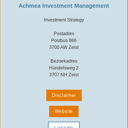
Achmea Investment Management
Investment Strategy

Postadres
Postbus 866
3700 AW Zeist

Bezoekadres
Handelsweg 2
3707 NH Zeist
Disclaimer
Website
LinkedIn