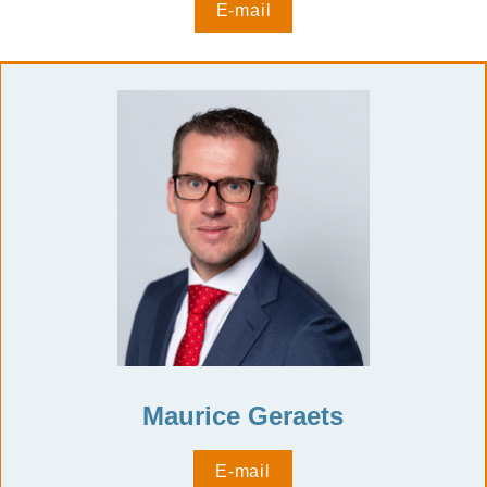
E-mail
Maurice Geraets
E-mail