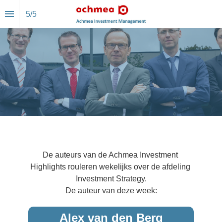
5
/
5
Auteurs
De auteurs van de Achmea Investment 
Highlights rouleren wekelijks over de afdeling 
Investment Strategy.
De auteur van deze week:
Alex van den Berg