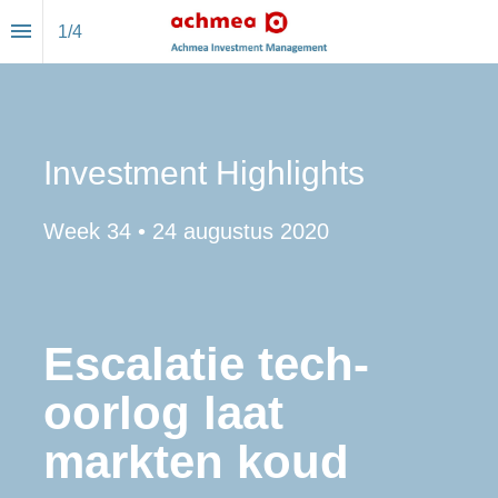
1
/
4
Investment Highlights
Week 34 • 24 augustus 2020
Escalatie tech-
oorlog laat 
markten koud