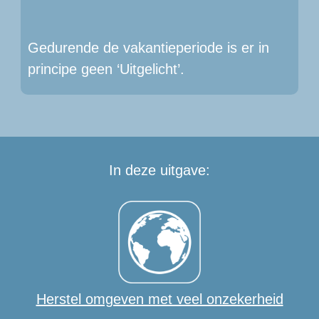
Gedurende de vakantieperiode is er in 
principe geen ‘Uitgelicht’.
In deze uitgave:
Herstel omgeven met veel onzekerheid