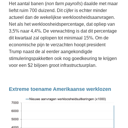
Het aantal banen (
non farm payrolls
) daalde met maar 
liefst ruim 700 duizend. Dit cijfer is echter minder 
actueel dan de wekelijkse werkloosheidsaanvragen. 
Net als het werkloosheidspercentage, dat opliep van 
3,5% naar 4,4%. De verwachting is dat dit percentage 
dit kwartaal zal oplopen tot minimaal 15%. Om de 
economische pijn te verzachten hoopt president 
Trump naast de al eerder aangekondigde 
stimuleringspakketten ook nog goedkeuring te krijgen 
voor een $2 biljoen groot infrastructuurplan.
Extreme toename Amerikaanse werklozen