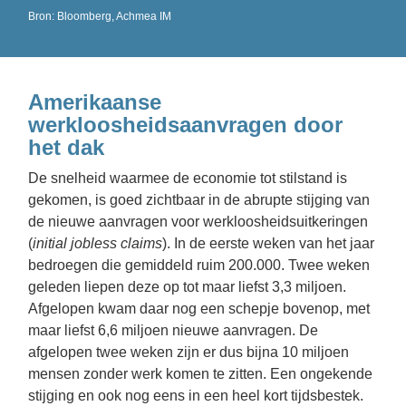
Bron: Bloomberg, Achmea IM
Amerikaanse 
werkloosheidsaanvragen door 
het dak
De snelheid waarmee de economie tot stilstand is 
gekomen, is goed zichtbaar in de abrupte stijging van 
de nieuwe aanvragen voor werkloosheidsuitkeringen 
(
initial jobless claims
). In de eerste weken van het jaar 
bedroegen die gemiddeld ruim 200.000. Twee weken 
geleden liepen deze op tot maar liefst 3,3 miljoen. 
Afgelopen kwam daar nog een schepje bovenop, met 
maar liefst 6,6 miljoen nieuwe aanvragen. De 
afgelopen twee weken zijn er dus bijna 10 miljoen 
mensen zonder werk komen te zitten. Een ongekende 
stijging en ook nog eens in een heel kort tijdsbestek. 