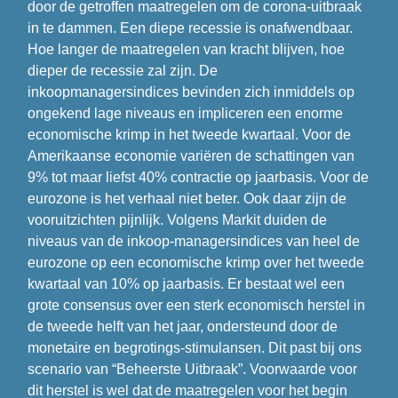
door de getroffen maatregelen om de corona-uitbraak 
in te dammen. Een diepe recessie is onafwendbaar. 
Hoe langer de maatregelen van kracht blijven, hoe 
dieper de recessie zal zijn. De 
inkoopmanagersindices bevinden zich inmiddels op 
ongekend lage niveaus en impliceren een enorme 
economische krimp in het tweede kwartaal. Voor de 
Amerikaanse economie variëren de schattingen van 
9% tot maar liefst 40% contractie op jaarbasis. Voor de 
eurozone is het verhaal niet beter. Ook daar zijn de 
vooruitzichten pijnlijk. Volgens Markit duiden de 
niveaus van de inkoop-managersindices van heel de 
eurozone op een economische krimp over het tweede 
kwartaal van 10% op jaarbasis. Er bestaat wel een 
grote consensus over een sterk economisch herstel in 
de tweede helft van het jaar, ondersteund door de 
monetaire en begrotings-stimulansen. Dit past bij ons 
scenario van “Beheerste Uitbraak”. Voorwaarde voor 
dit herstel is wel dat de maatregelen voor het begin 