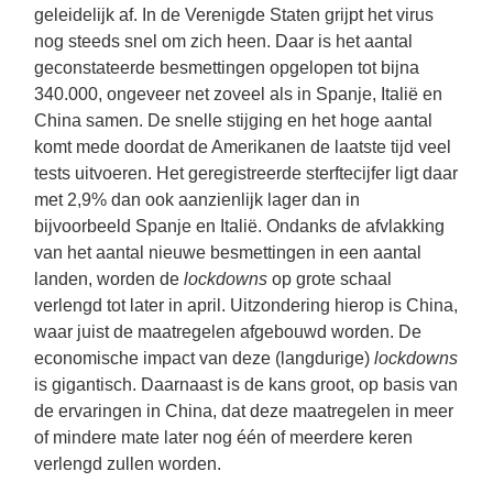
geleidelijk af. In de Verenigde Staten grijpt het virus 
nog steeds snel om zich heen. Daar is het aantal 
geconstateerde besmettingen opgelopen tot bijna 
340.000, ongeveer net zoveel als in Spanje, Italië en 
China samen. De snelle stijging en het hoge aantal 
komt mede doordat de Amerikanen de laatste tijd veel 
tests uitvoeren. Het geregistreerde sterftecijfer ligt daar 
met 2,9% dan ook aanzienlijk lager dan in 
bijvoorbeeld Spanje en Italië. Ondanks de afvlakking 
van het aantal nieuwe besmettingen in een aantal 
landen, worden de 
lockdowns
 op grote schaal 
verlengd tot later in april. Uitzondering hierop is China, 
waar juist de maatregelen afgebouwd worden. De 
economische impact van deze (langdurige) 
lockdowns
is gigantisch. Daarnaast is de kans groot, op basis van 
de ervaringen in China, dat deze maatregelen in meer 
of mindere mate later nog één of meerdere keren 
verlengd zullen worden. 