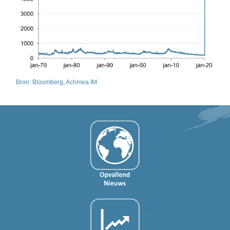
Bron: Bloomberg, Achmea IM