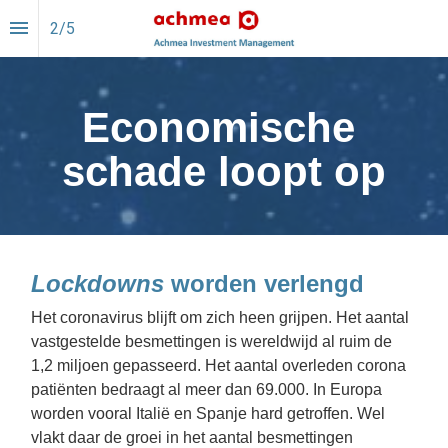
2
/
5
Economische 
schade loopt op
Lockdowns
 worden verlengd
Het coronavirus blijft om zich heen grijpen. Het aantal 
vastgestelde besmettingen is wereldwijd al ruim de 
1,2 miljoen gepasseerd. Het aantal overleden corona 
patiënten bedraagt al meer dan 69.000. In Europa 
worden vooral Italië en Spanje hard getroffen. Wel 
vlakt daar de groei in het aantal besmettingen 